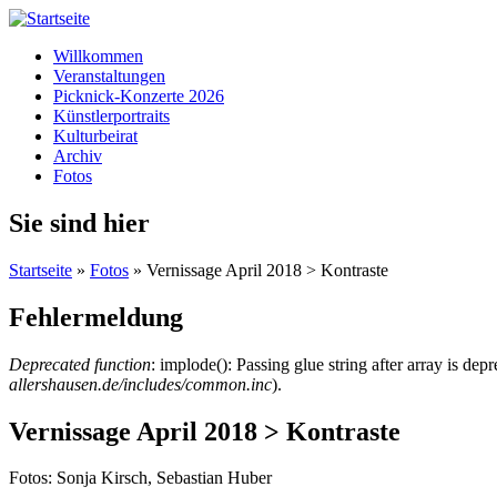
Willkommen
Veranstaltungen
Picknick-Konzerte 2026
Künstlerportraits
Kulturbeirat
Archiv
Fotos
Sie sind hier
Startseite
»
Fotos
» Vernissage April 2018 > Kontraste
Fehlermeldung
Deprecated function
: implode(): Passing glue string after array is de
allershausen.de/includes/common.inc
).
Vernissage April 2018 > Kontraste
Fotos: Sonja Kirsch, Sebastian Huber