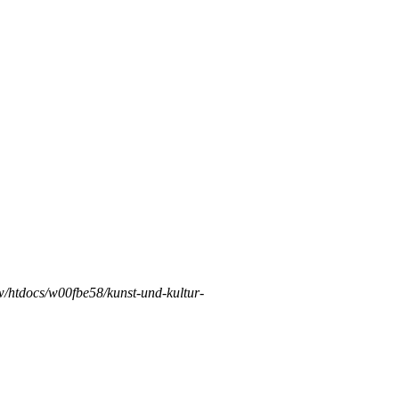
/htdocs/w00fbe58/kunst-und-kultur-