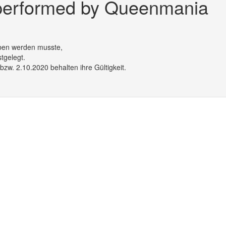
rformed by Queenmania
oben werden musste,
tgelegt.
bzw. 2.10.2020 behalten ihre Gültigkeit.